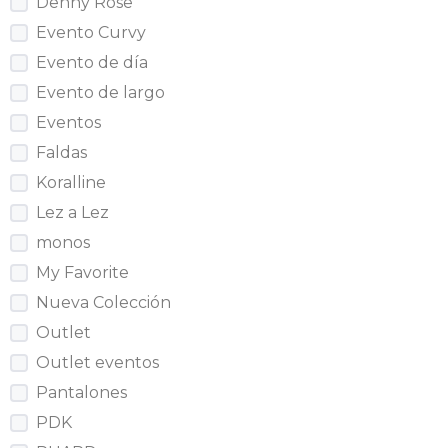
Denny Rose
Evento Curvy
Evento de día
Evento de largo
Eventos
Faldas
Koralline
Lez a Lez
monos
My Favorite
Nueva Colección
Outlet
Outlet eventos
Pantalones
PDK