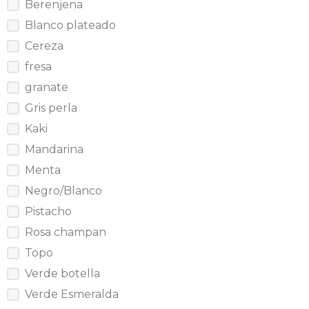
Berenjena
Blanco plateado
Cereza
fresa
granate
Gris perla
Kaki
Mandarina
Menta
Negro/Blanco
Pistacho
Rosa champan
Topo
Verde botella
Verde Esmeralda