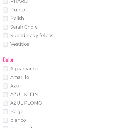
PHARD
Punto
Relish
Sarah Chole
Sudaderas y felpas
Vestidos
Color
Aguamarina
Amarillo
Azul
AZUL KLEIN
AZUL PLOMO
Beige
blanco