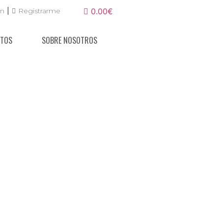
|
ón
Registrarme
0.00€
NTOS
SOBRE NOSOTROS