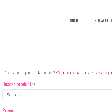
INICIO
NUEVA COL
¿No sabes que talla pedir?
Comprueba aquí nuestra guí
Buscar productos
Precio