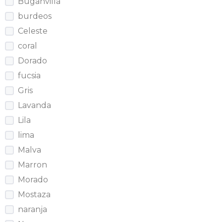
Buganvilla
burdeos
Celeste
coral
Dorado
fucsia
Gris
Lavanda
Lila
lima
Malva
Marron
Morado
Mostaza
naranja