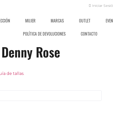
Iniciar Sesi
ECCIÓN
MUJER
MARCAS
OUTLET
EVE
POLÍTICA DE DEVOLUCIONES
CONTACTO
Denny Rose
a de tallas.