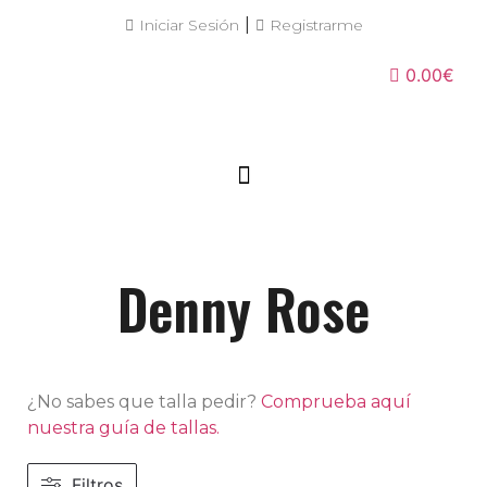
|
Iniciar Sesión
Registrarme
0.00€
Denny Rose
¿No sabes que talla pedir?
Comprueba aquí
nuestra guía de tallas.
Filtros