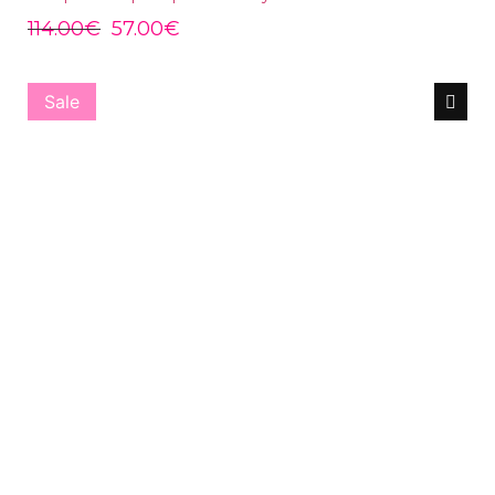
114.00
€
57.00
€
Sale