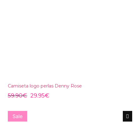
Camiseta logo perlas Denny Rose
59.90
€
29.95
€
Sale