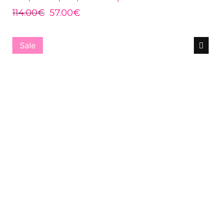
114.00
€
57.00
€
Sale