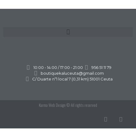
10:00 - 14:00 / 17:00 - 21:00
956 51 11 79
boutiquekaluceuta@gmail.com
C/ Duarte nº1 local 7 (0,31 km) 51001 Ceuta
Karma Web Design
© All rights reserved