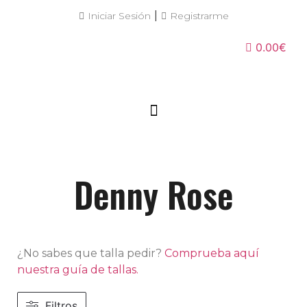
|
Iniciar Sesión
Registrarme
0.00€
Denny Rose
¿No sabes que talla pedir?
Comprueba aquí
nuestra guía de tallas.
Filtros