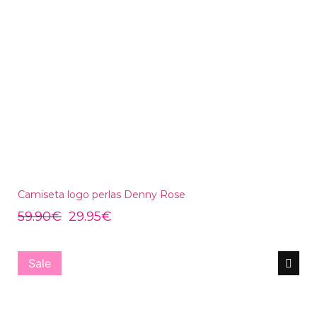
Camiseta logo perlas Denny Rose
59.90
€
29.95
€
Sale