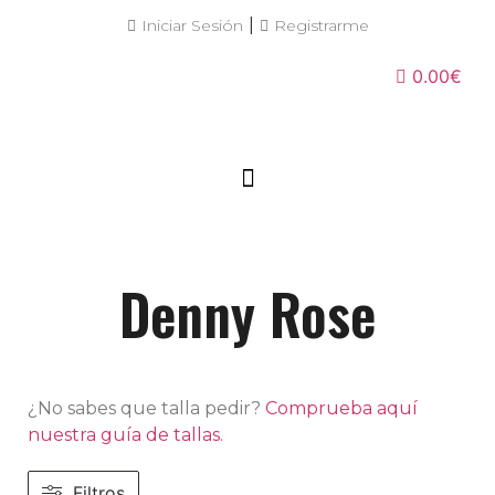
|
Iniciar Sesión
Registrarme
0.00€
Denny Rose
¿No sabes que talla pedir?
Comprueba aquí
nuestra guía de tallas.
Filtros