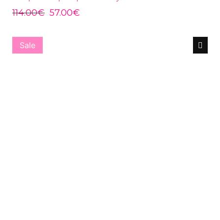
114.00
€
57.00
€
Sale