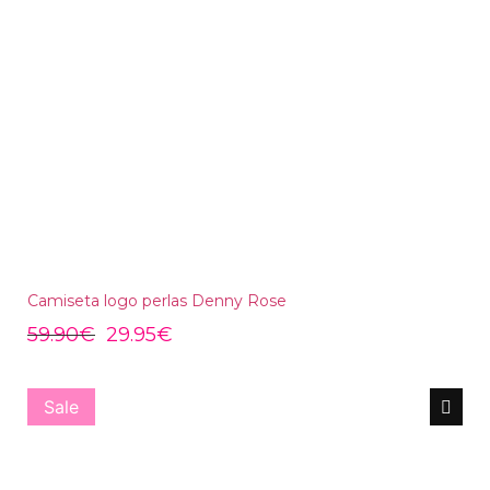
Camiseta logo perlas Denny Rose
59.90
€
29.95
€
Sale