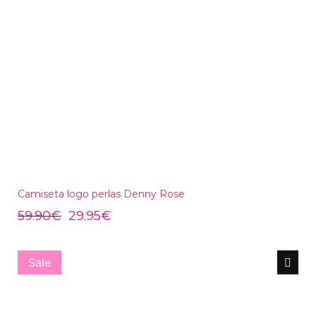
Camiseta logo perlas Denny Rose
59.90
€
29.95
€
Sale