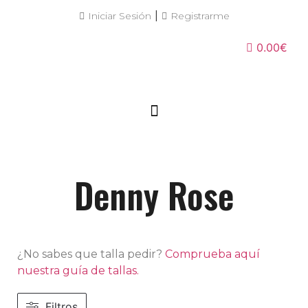
|
Iniciar Sesión
Registrarme
0.00€
Denny Rose
¿No sabes que talla pedir?
Comprueba aquí
nuestra guía de tallas.
Filtros