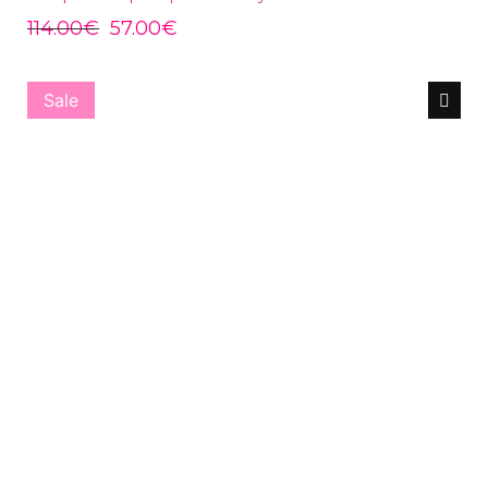
114.00
€
57.00
€
Sale