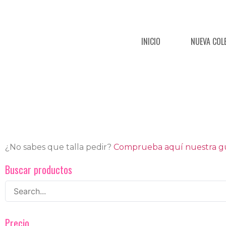
INICIO
NUEVA COL
¿No sabes que talla pedir?
Comprueba aquí nuestra guí
Buscar productos
Precio