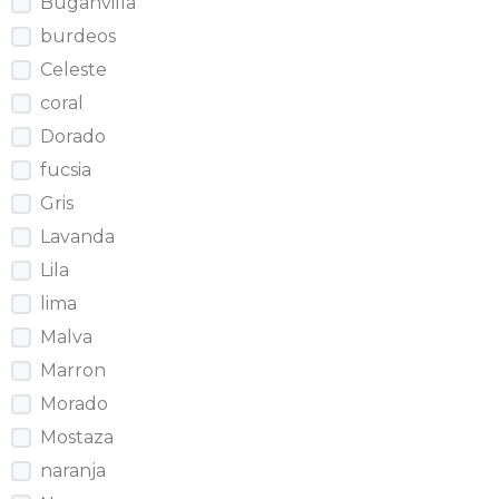
Buganvilla
burdeos
Celeste
coral
Dorado
fucsia
Gris
Lavanda
Lila
lima
Malva
Marron
Morado
Mostaza
naranja