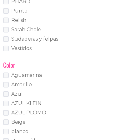
PHARD
Punto
Relish
Sarah Chole
Sudaderas y felpas
Vestidos
Color
Aguamarina
Amarillo
Azul
AZUL KLEIN
AZUL PLOMO
Beige
blanco