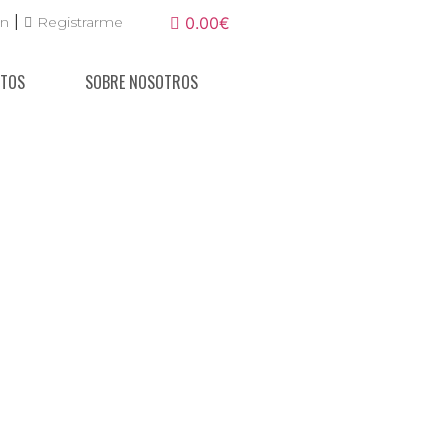
|
ón
Registrarme
0.00€
NTOS
SOBRE NOSOTROS