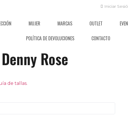
Iniciar Sesi
ECCIÓN
MUJER
MARCAS
OUTLET
EVE
POLÍTICA DE DEVOLUCIONES
CONTACTO
Denny Rose
a de tallas.