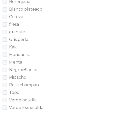
Berenjena
Blanco plateado
Cereza
fresa
granate
Gris perla
Kaki
Mandarina
Menta
Negro/Blanco
Pistacho
Rosa champan
Topo
Verde botella
Verde Esmeralda