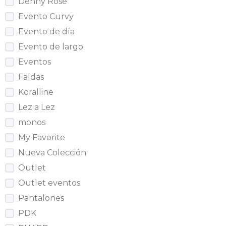
Denny Rose
Evento Curvy
Evento de día
Evento de largo
Eventos
Faldas
Koralline
Lez a Lez
monos
My Favorite
Nueva Colección
Outlet
Outlet eventos
Pantalones
PDK