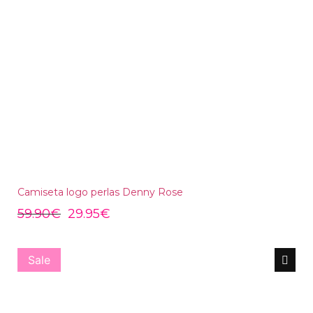
Camiseta logo perlas Denny Rose
59.90
€
29.95
€
Sale