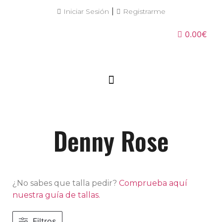
|
Iniciar Sesión
Registrarme
0.00€
Denny Rose
¿No sabes que talla pedir?
Comprueba aquí
nuestra guía de tallas.
Filtros