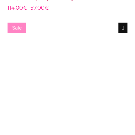
114.00
€
57.00
€
Sale