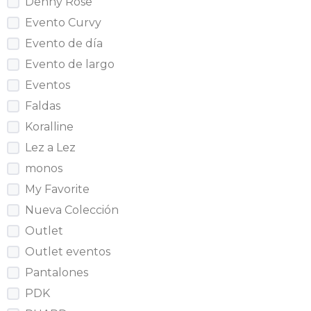
Denny Rose
Evento Curvy
Evento de día
Evento de largo
Eventos
Faldas
Koralline
Lez a Lez
monos
My Favorite
Nueva Colección
Outlet
Outlet eventos
Pantalones
PDK