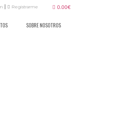
|
ón
Registrarme
0.00€
NTOS
SOBRE NOSOTROS