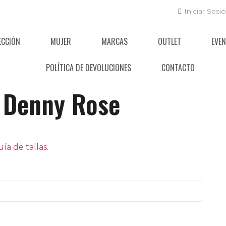
Iniciar Sesi
ECCIÓN
MUJER
MARCAS
OUTLET
EVE
POLÍTICA DE DEVOLUCIONES
CONTACTO
Denny Rose
a de tallas.