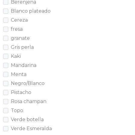
Berenjena
Blanco plateado
Cereza
fresa
granate
Gris perla
Kaki
Mandarina
Menta
Negro/Blanco
Pistacho
Rosa champan
Topo
Verde botella
Verde Esmeralda