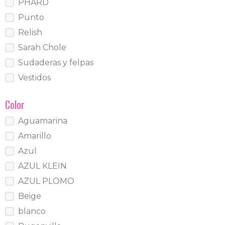
PHARD
Punto
Relish
Sarah Chole
Sudaderas y felpas
Vestidos
Color
Aguamarina
Amarillo
Azul
AZUL KLEIN
AZUL PLOMO
Beige
blanco