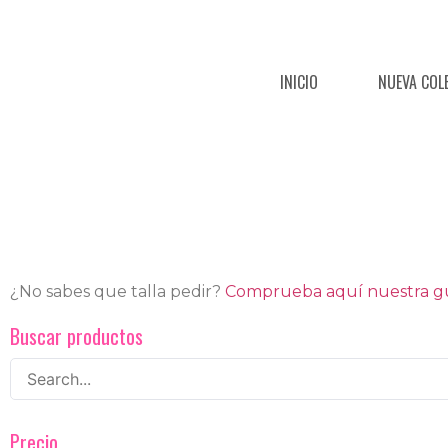
INICIO
NUEVA COL
¿No sabes que talla pedir?
Comprueba aquí nuestra guí
Buscar productos
Precio