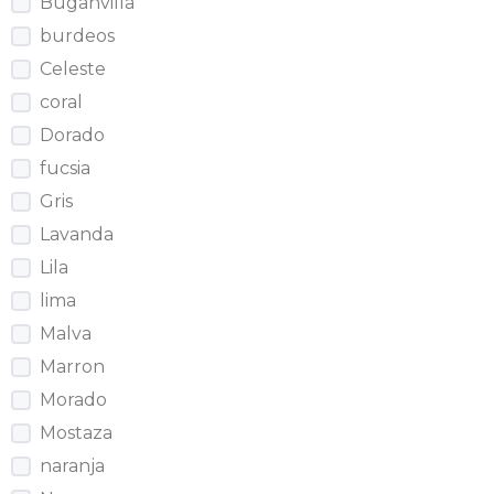
Buganvilla
burdeos
Celeste
coral
Dorado
fucsia
Gris
Lavanda
Lila
lima
Malva
Marron
Morado
Mostaza
naranja