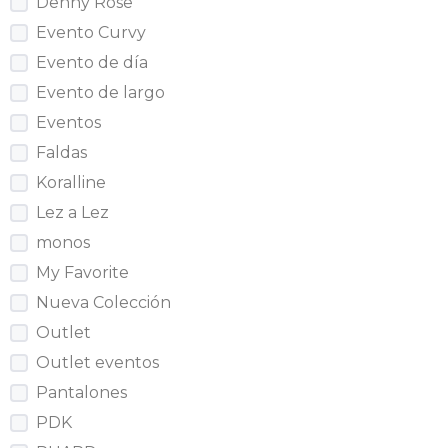
Denny Rose
Evento Curvy
Evento de día
Evento de largo
Eventos
Faldas
Koralline
Lez a Lez
monos
My Favorite
Nueva Colección
Outlet
Outlet eventos
Pantalones
PDK