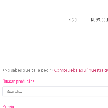
INICIO
NUEVA COL
¿No sabes que talla pedir?
Comprueba aquí nuestra guí
Buscar productos
Precio