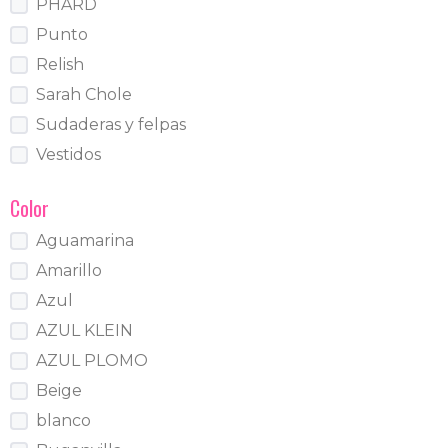
PHARD
Punto
Relish
Sarah Chole
Sudaderas y felpas
Vestidos
Color
Aguamarina
Amarillo
Azul
AZUL KLEIN
AZUL PLOMO
Beige
blanco