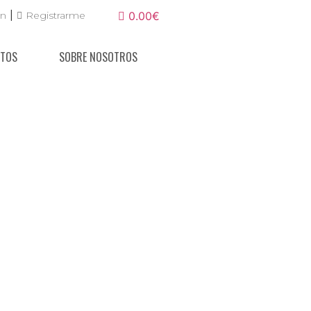
|
ón
Registrarme
0.00€
NTOS
SOBRE NOSOTROS