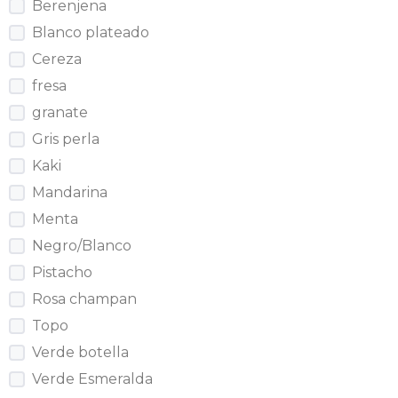
Berenjena
Blanco plateado
Cereza
fresa
granate
Gris perla
Kaki
Mandarina
Menta
Negro/Blanco
Pistacho
Rosa champan
Topo
Verde botella
Verde Esmeralda