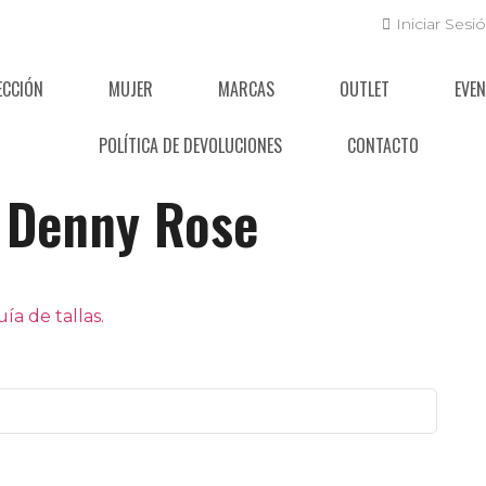
Iniciar Sesi
ECCIÓN
MUJER
MARCAS
OUTLET
EVE
POLÍTICA DE DEVOLUCIONES
CONTACTO
Denny Rose
a de tallas.