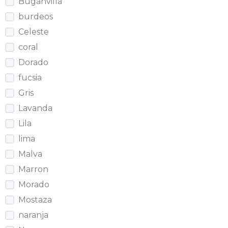
Buganvilla
burdeos
Celeste
coral
Dorado
fucsia
Gris
Lavanda
Lila
lima
Malva
Marron
Morado
Mostaza
naranja