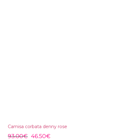
Camisa corbata denny rose
93.00
€
46.50
€