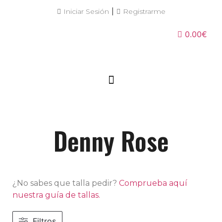
|
Iniciar Sesión
Registrarme
0.00€
Denny Rose
¿No sabes que talla pedir?
Comprueba aquí
nuestra guía de tallas.
Filtros