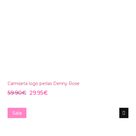
Camiseta logo perlas Denny Rose
59.90
€
29.95
€
Sale