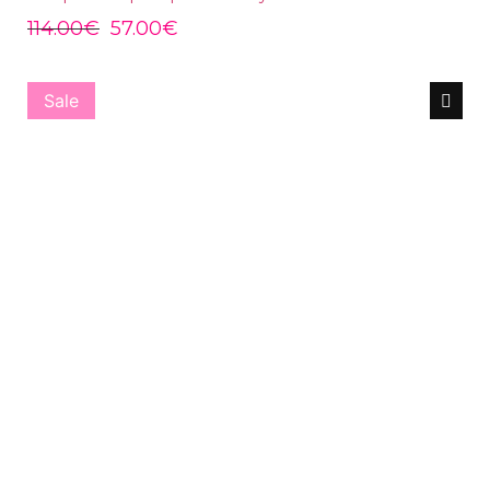
114.00
€
57.00
€
Sale