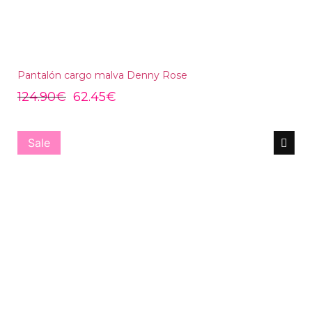
Pantalón cargo malva Denny Rose
124.90
€
62.45
€
Sale