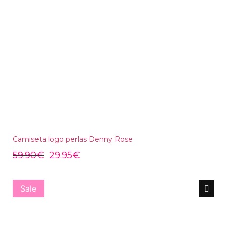
Camiseta logo perlas Denny Rose
59.90
€
29.95
€
Sale