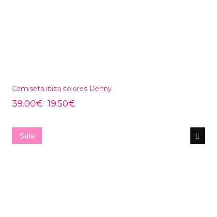
Camiseta ibiza colores Denny
39.00
€
19.50
€
Sale