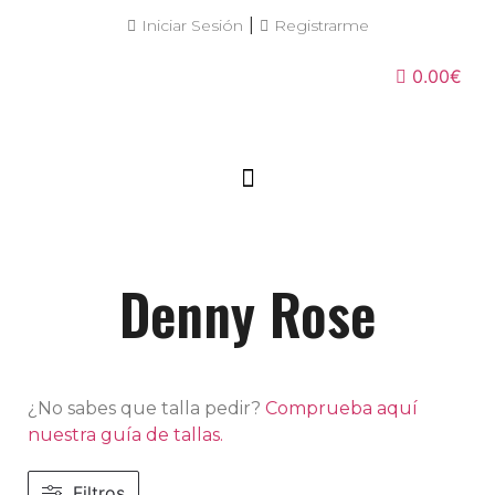
|
Iniciar Sesión
Registrarme
0.00€
Denny Rose
¿No sabes que talla pedir?
Comprueba aquí
nuestra guía de tallas.
Filtros