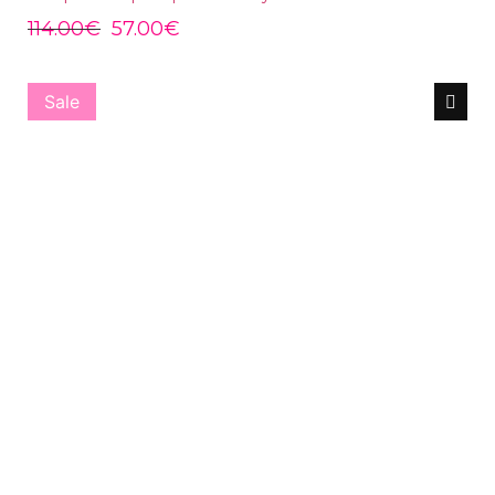
114.00
€
57.00
€
Sale