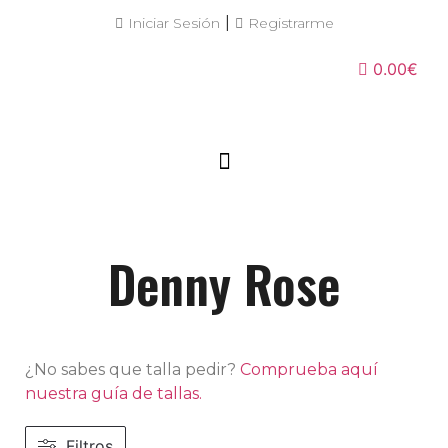
|
Iniciar Sesión
Registrarme
0.00€
Denny Rose
¿No sabes que talla pedir?
Comprueba aquí
nuestra guía de tallas.
Filtros