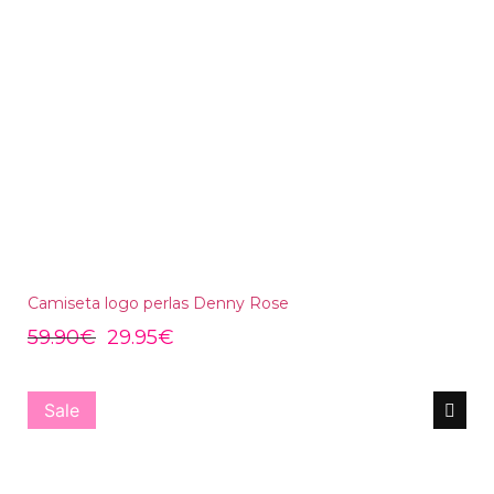
Camiseta logo perlas Denny Rose
59.90
€
29.95
€
Sale