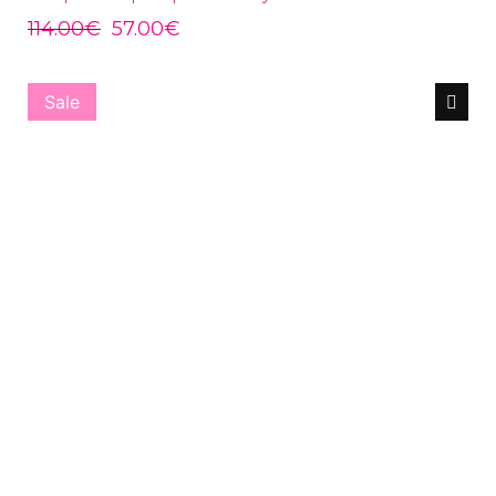
114.00
€
57.00
€
Sale