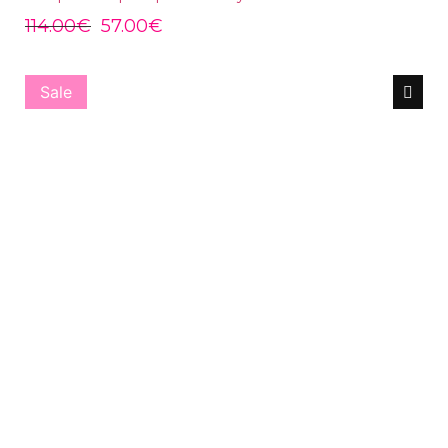
114.00
€
57.00
€
Sale