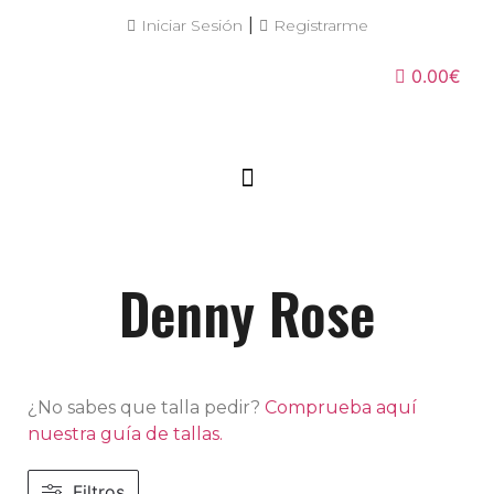
|
Iniciar Sesión
Registrarme
0.00€
Denny Rose
¿No sabes que talla pedir?
Comprueba aquí
nuestra guía de tallas.
Filtros