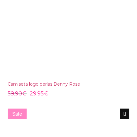
Camiseta logo perlas Denny Rose
59.90
€
29.95
€
Sale