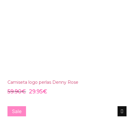
Camiseta logo perlas Denny Rose
59.90
€
29.95
€
Sale