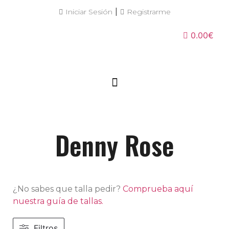
|
Iniciar Sesión
Registrarme
0.00€
Denny Rose
¿No sabes que talla pedir?
Comprueba aquí
nuestra guía de tallas.
Filtros