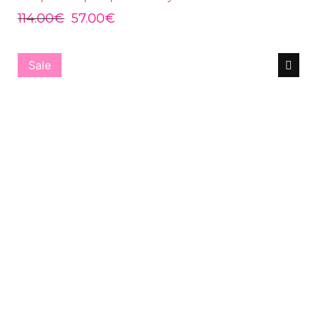
114.00
€
57.00
€
Sale