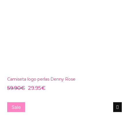
Camiseta logo perlas Denny Rose
59.90
€
29.95
€
Sale