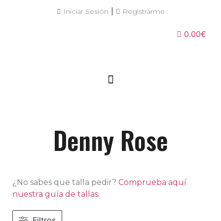
|
Iniciar Sesión
Registrarme
0.00€
Denny Rose
¿No sabes que talla pedir?
Comprueba aquí
nuestra guía de tallas.
Filtros