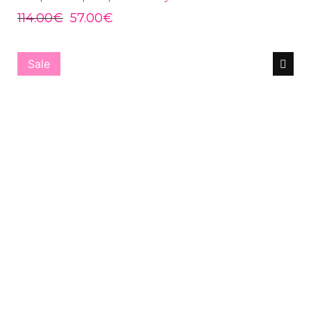
114.00
€
57.00
€
Sale