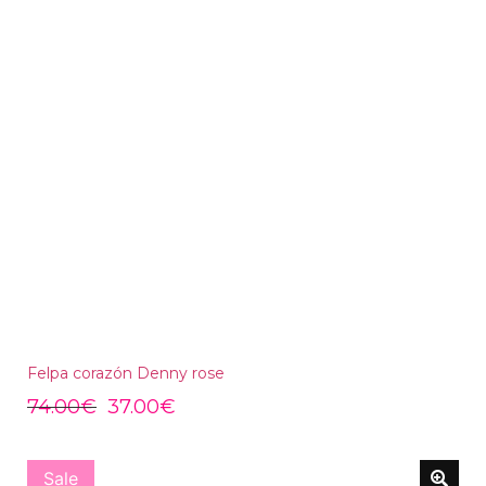
Felpa corazón Denny rose
74.00
€
37.00
€
Sale