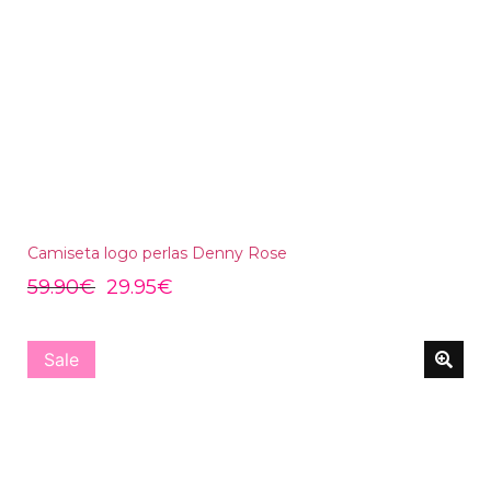
Camiseta logo perlas Denny Rose
59.90
€
29.95
€
Sale