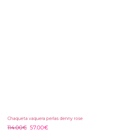
Chaqueta vaquera perlas denny rose
114.00
€
57.00
€