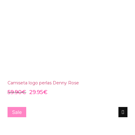
Camiseta logo perlas Denny Rose
59.90
€
29.95
€
Sale