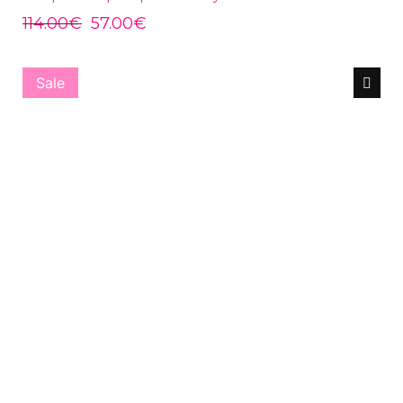
114.00
€
57.00
€
Sale