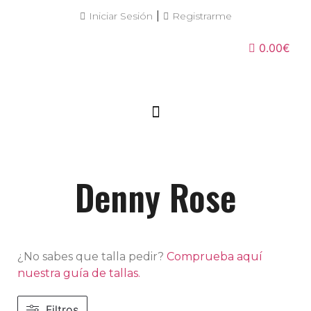
|
Iniciar Sesión
Registrarme
0.00€
Denny Rose
¿No sabes que talla pedir?
Comprueba aquí
nuestra guía de tallas.
Filtros