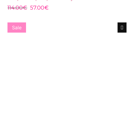
114.00
€
57.00
€
Sale