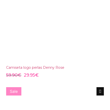
Camiseta logo perlas Denny Rose
59.90
€
29.95
€
Sale