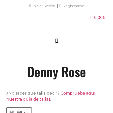
|
Iniciar Sesión
Registrarme
0.00€
Denny Rose
¿No sabes que talla pedir?
Comprueba aquí
nuestra guía de tallas.
Filtros