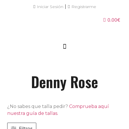
|
Iniciar Sesión
Registrarme
0.00€
Denny Rose
¿No sabes que talla pedir?
Comprueba aquí
nuestra guía de tallas.
Filtros