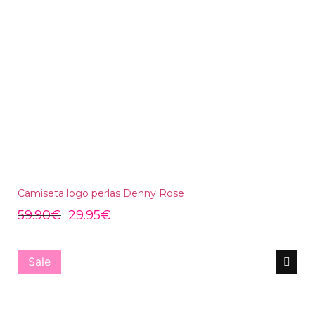
Camiseta logo perlas Denny Rose
59.90
€
29.95
€
Sale