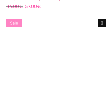
114.00
€
57.00
€
Sale