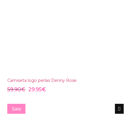
Camiseta logo perlas Denny Rose
59.90
€
29.95
€
Sale