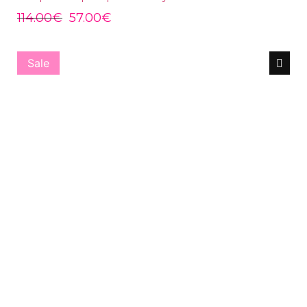
114.00
€
57.00
€
Sale