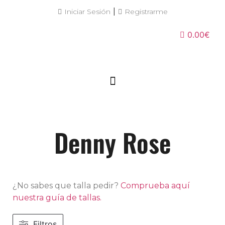
|
Iniciar Sesión
Registrarme
0.00€
Denny Rose
¿No sabes que talla pedir?
Comprueba aquí
nuestra guía de tallas.
Filtros