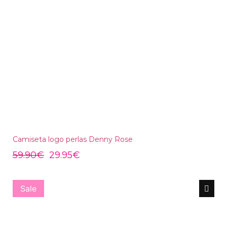
Camiseta logo perlas Denny Rose
59.90
€
29.95
€
Sale