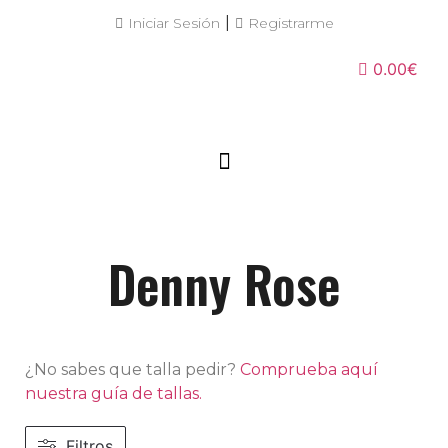
|
Iniciar Sesión
Registrarme
0.00€
Denny Rose
¿No sabes que talla pedir?
Comprueba aquí
nuestra guía de tallas.
Filtros