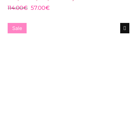
114.00
€
57.00
€
Sale