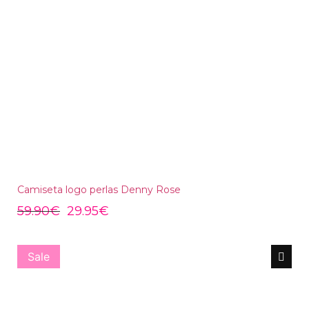
Camiseta logo perlas Denny Rose
59.90
€
29.95
€
Sale