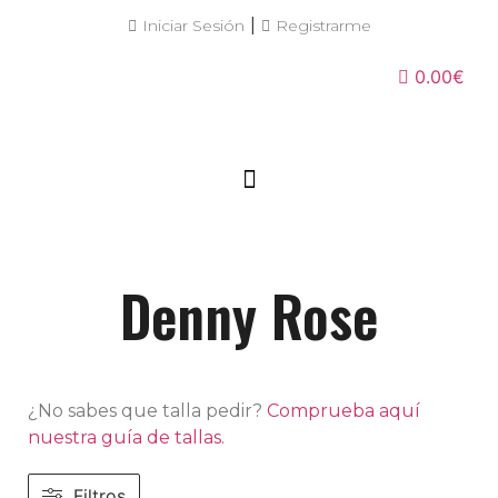
|
Iniciar Sesión
Registrarme
0.00€
Denny Rose
¿No sabes que talla pedir?
Comprueba aquí
nuestra guía de tallas.
Filtros