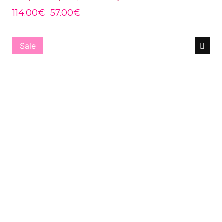
114.00
€
57.00
€
Sale