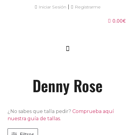
|
Iniciar Sesión
Registrarme
0.00€
Denny Rose
¿No sabes que talla pedir?
Comprueba aquí
nuestra guía de tallas.
Filtros