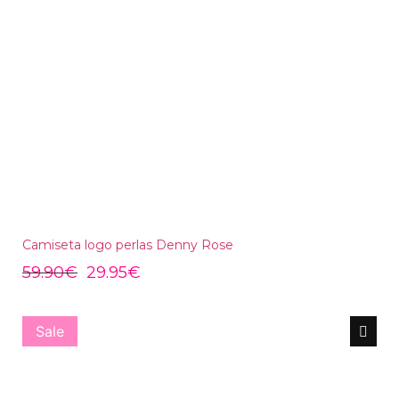
Camiseta logo perlas Denny Rose
59.90
€
29.95
€
Sale