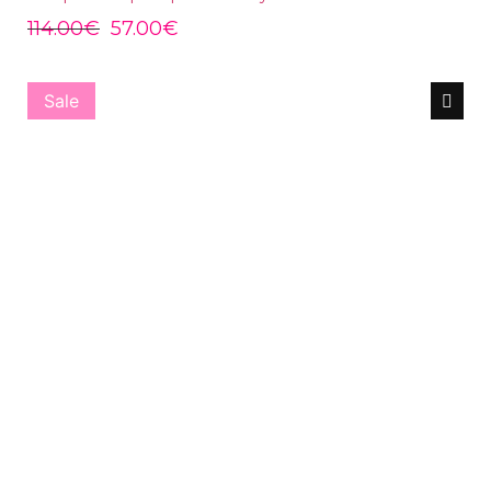
114.00
€
57.00
€
Sale