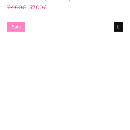
114.00
€
57.00
€
Sale