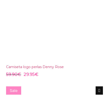
Camiseta logo perlas Denny Rose
59.90
€
29.95
€
Sale