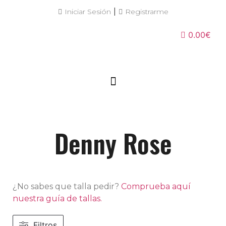
|
Iniciar Sesión
Registrarme
0.00€
Denny Rose
¿No sabes que talla pedir?
Comprueba aquí
nuestra guía de tallas.
Filtros