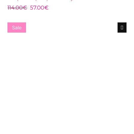
114.00
€
57.00
€
Sale