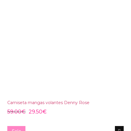
Camiseta mangas volantes Denny Rose
59.00
€
29.50
€
Sale