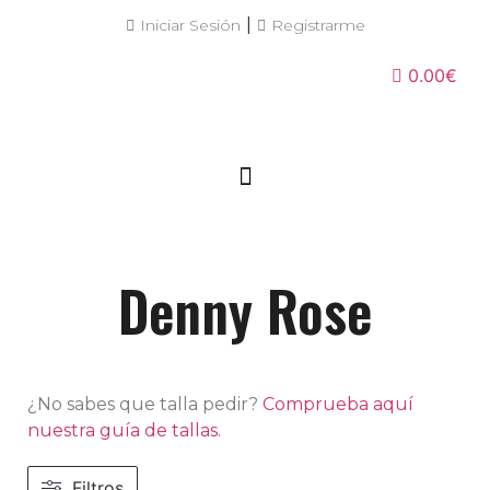
|
Iniciar Sesión
Registrarme
0.00€
Denny Rose
¿No sabes que talla pedir?
Comprueba aquí
nuestra guía de tallas.
Filtros