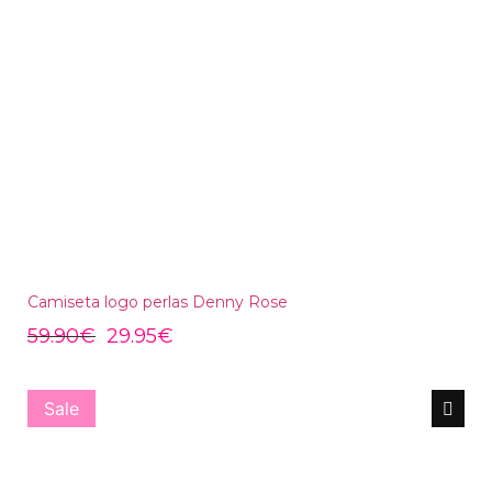
Camiseta logo perlas Denny Rose
59.90
€
29.95
€
Sale