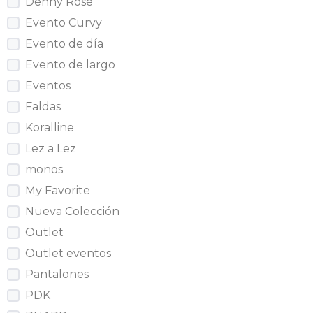
Denny Rose
Evento Curvy
Evento de día
Evento de largo
Eventos
Faldas
Koralline
Lez a Lez
monos
My Favorite
Nueva Colección
Outlet
Outlet eventos
Pantalones
PDK