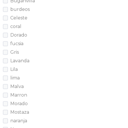
Buganvilla
burdeos
Celeste
coral
Dorado
fucsia
Gris
Lavanda
Lila
lima
Malva
Marron
Morado
Mostaza
naranja