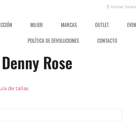
Iniciar Sesi
ECCIÓN
MUJER
MARCAS
OUTLET
EVE
POLÍTICA DE DEVOLUCIONES
CONTACTO
Denny Rose
a de tallas.