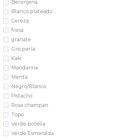
Berenjena
Blanco plateado
Cereza
fresa
granate
Gris perla
Kaki
Mandarina
Menta
Negro/Blanco
Pistacho
Rosa champan
Topo
Verde botella
Verde Esmeralda