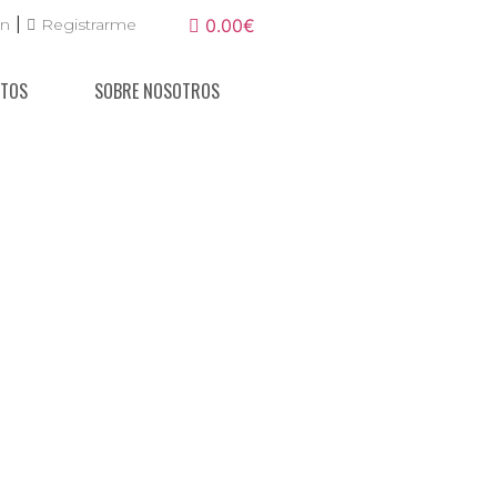
|
ón
Registrarme
0.00€
NTOS
SOBRE NOSOTROS