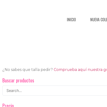
INICIO
NUEVA COL
¿No sabes que talla pedir?
Comprueba aquí nuestra guí
Buscar productos
Precio