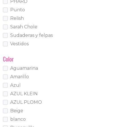
PHARD
Punto
Relish
Sarah Chole
Sudaderas y felpas
Vestidos
Color
Aguamarina
Amarillo
Azul
AZUL KLEIN
AZUL PLOMO
Beige
blanco