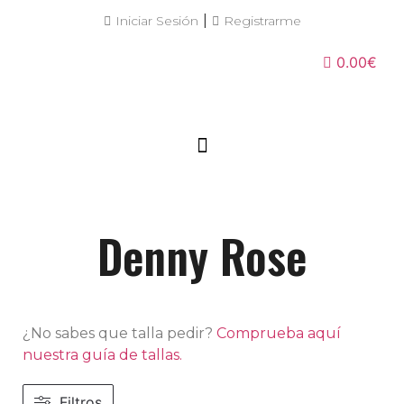
|
Iniciar Sesión
Registrarme
0.00€
Denny Rose
¿No sabes que talla pedir?
Comprueba aquí
nuestra guía de tallas.
Filtros