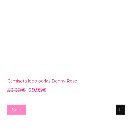
Camiseta logo perlas Denny Rose
59.90
€
29.95
€
Sale