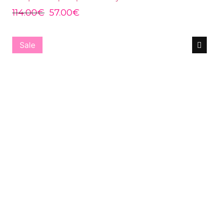
114.00
€
57.00
€
Sale