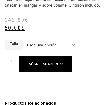
tafetán en mangas y sobre volante. Cinturón incluido.
142.90
€
50.00
€
Talla
AÑADIR AL CARRITO
Productos Relacionados