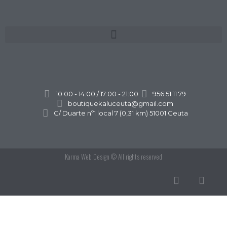
10:00 - 14:00 / 17:00 - 21:00
956 51 11 79
boutiquekaluceuta@gmail.com
C/ Duarte nº1 local 7 (0,31 km) 51001 Ceuta
Karma Web Design
© All rights reserved