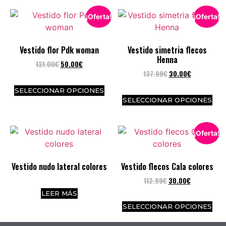
¡Oferta!
¡Oferta!
Vestido flor Pdk woman
Vestido simetria flecos
Henna
131.00
€
50.00
€
137.99
€
30.00
€
SELECCIONAR OPCIONES
SELECCIONAR OPCIONES
¡Oferta!
Vestido nudo lateral colores
Vestido flecos Cala colores
112.99
€
30.00
€
LEER MÁS
SELECCIONAR OPCIONES