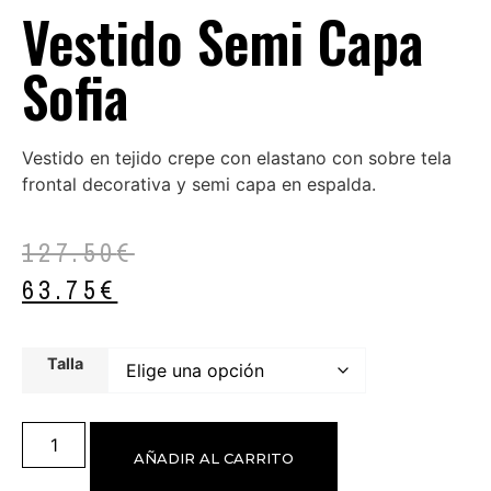
Vestido Semi Capa
Sofia
Vestido en tejido crepe con elastano con sobre tela
frontal decorativa y semi capa en espalda.
127.50
€
63.75
€
Talla
AÑADIR AL CARRITO