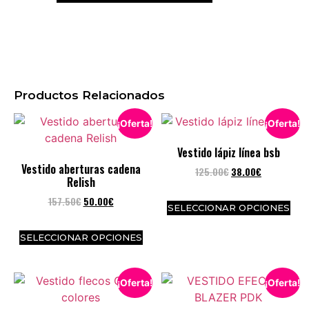
Productos Relacionados
¡Oferta!
¡Oferta!
Vestido lápiz línea bsb
Vestido aberturas cadena
125.00
€
38.00
€
Relish
157.50
€
50.00
€
SELECCIONAR OPCIONES
SELECCIONAR OPCIONES
¡Oferta!
¡Oferta!