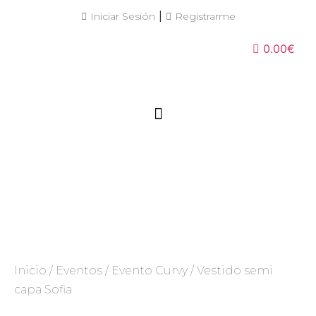
|
Iniciar Sesión
Registrarme
0.00€
Inicio
/
Eventos
/
Evento Curvy
/ Vestido semi
capa Sofia