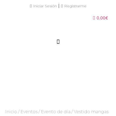
|
Iniciar Sesión
Registrarme
0.00€
Inicio
/
Eventos
/
Evento de día
/ Vestido mangas