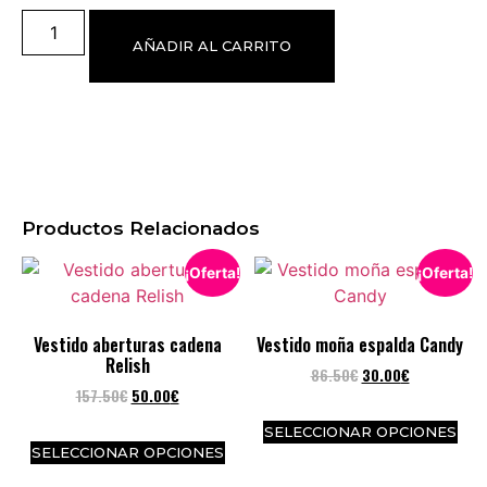
AÑADIR AL CARRITO
Productos Relacionados
¡Oferta!
¡Oferta!
Vestido aberturas cadena
Vestido moña espalda Candy
Relish
86.50
€
30.00
€
157.50
€
50.00
€
SELECCIONAR OPCIONES
SELECCIONAR OPCIONES