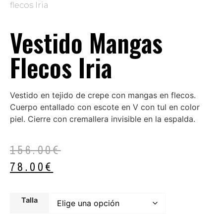
flecos Iria
Vestido Mangas
Flecos Iria
Vestido en tejido de crepe con mangas en flecos.
Cuerpo entallado con escote en V con tul en color
piel. Cierre con cremallera invisible en la espalda.
156.00
€
78.00
€
Talla