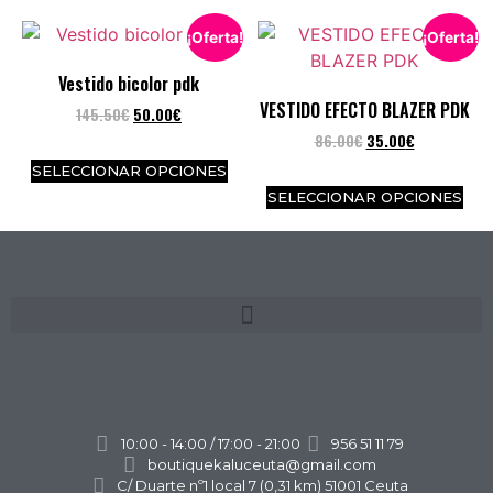
¡Oferta!
¡Oferta!
Vestido bicolor pdk
VESTIDO EFECTO BLAZER PDK
145.50
€
50.00
€
86.00
€
35.00
€
SELECCIONAR OPCIONES
SELECCIONAR OPCIONES
10:00 - 14:00 / 17:00 - 21:00
956 51 11 79
boutiquekaluceuta@gmail.com
C/ Duarte nº1 local 7 (0,31 km) 51001 Ceuta