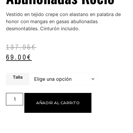
Vestido en tejido crepe con elastano en palabra de
honor con mangas en gasas abullonadas
desmontables. Cinturón incluido.
137.95
€
69.00
€
Talla
AÑADIR AL CARRITO