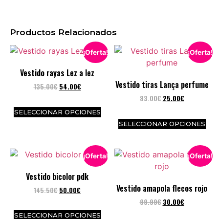
Productos Relacionados
¡Oferta!
¡Oferta!
Vestido rayas Lez a lez
Vestido tiras Lança perfume
135.00
€
54.00
€
83.00
€
25.00
€
SELECCIONAR OPCIONES
SELECCIONAR OPCIONES
¡Oferta!
¡Oferta!
Vestido bicolor pdk
Vestido amapola flecos rojo
145.50
€
50.00
€
99.99
€
30.00
€
SELECCIONAR OPCIONES