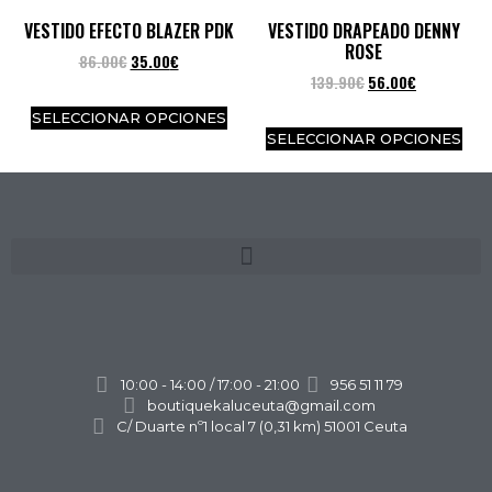
VESTIDO EFECTO BLAZER PDK
VESTIDO DRAPEADO DENNY
ROSE
86.00
€
35.00
€
139.90
€
56.00
€
SELECCIONAR OPCIONES
SELECCIONAR OPCIONES
10:00 - 14:00 / 17:00 - 21:00
956 51 11 79
boutiquekaluceuta@gmail.com
C/ Duarte nº1 local 7 (0,31 km) 51001 Ceuta