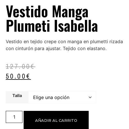
Vestido Manga
Plumeti Isabella
Vestido en tejido crepe con manga en plumetti rizada
con cinturón para ajustar. Tejido con elastano.
127.00
€
50.00
€
Talla
AÑADIR AL CARRITO