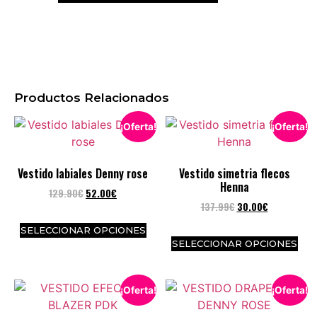
Productos Relacionados
¡Oferta!
¡Oferta!
Vestido labiales Denny rose
Vestido simetria flecos
Henna
129.90
€
52.00
€
137.99
€
30.00
€
SELECCIONAR OPCIONES
SELECCIONAR OPCIONES
¡Oferta!
¡Oferta!