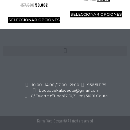
157.50
€
50.00
€
SELECCIONAR OPCIONES
SELECCIONAR OPCIONES
10:00 - 14:00 / 17:00 - 21:00
956 51 11 79
boutiquekaluceuta@gmail.com
C/ Duarte nº1 local 7 (0,31 km) 51001 Ceuta
Karma Web Design
© All rights reserved