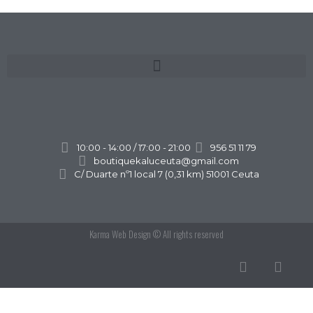
10:00 - 14:00 / 17:00 - 21:00
956 51 11 79
boutiquekaluceuta@gmail.com
C/ Duarte nº1 local 7 (0,31 km) 51001 Ceuta
Karma Web Design
© All rights reserved