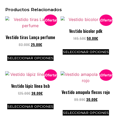
Productos Relacionados
¡Oferta!
¡Oferta!
Vestido bicolor pdk
Vestido tiras Lança perfume
145.50
€
50.00
€
83.00
€
25.00
€
SELECCIONAR OPCIONES
SELECCIONAR OPCIONES
¡Oferta!
¡Oferta!
Vestido lápiz línea bsb
Vestido amapola flecos rojo
125.00
€
38.00
€
99.99
€
30.00
€
SELECCIONAR OPCIONES
SELECCIONAR OPCIONES