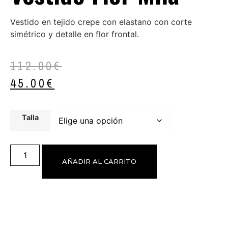
Vestido en tejido crepe con elastano con corte
simétrico y detalle en flor frontal.
112.00
€
45.00
€
Talla
AÑADIR AL CARRITO