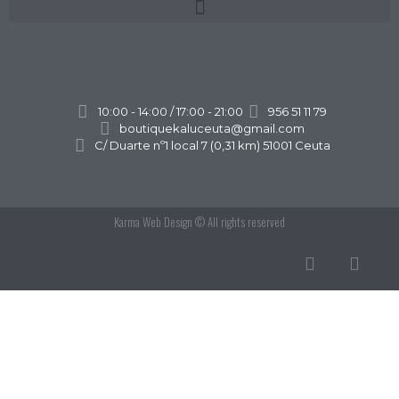
10:00 - 14:00 / 17:00 - 21:00
956 51 11 79
boutiquekaluceuta@gmail.com
C/ Duarte nº1 local 7 (0,31 km) 51001 Ceuta
Karma Web Design
© All rights reserved