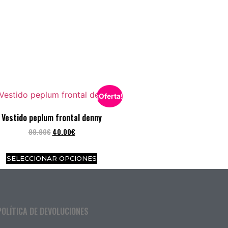
¡Oferta!
Vestido peplum frontal denny
99.90
€
40.00
€
SELECCIONAR OPCIONES
POLÍTICA DE DEVOLUCIONES