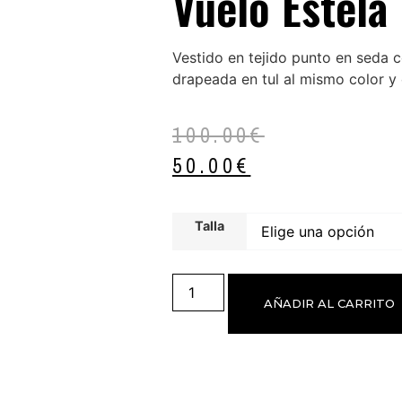
Vuelo Estela
Vestido en tejido punto en seda 
drapeada en tul al mismo color y 
100.00
€
50.00
€
Talla
AÑADIR AL CARRITO