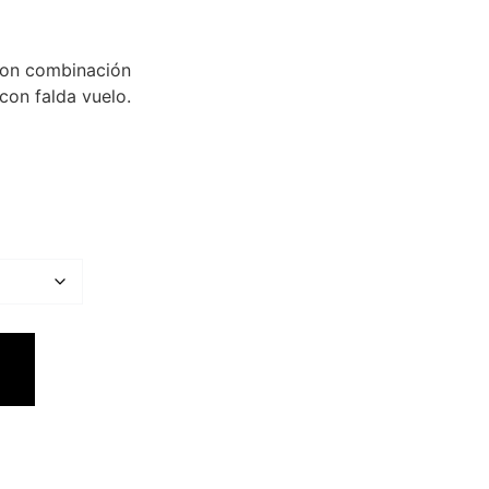
con combinación
con falda vuelo.