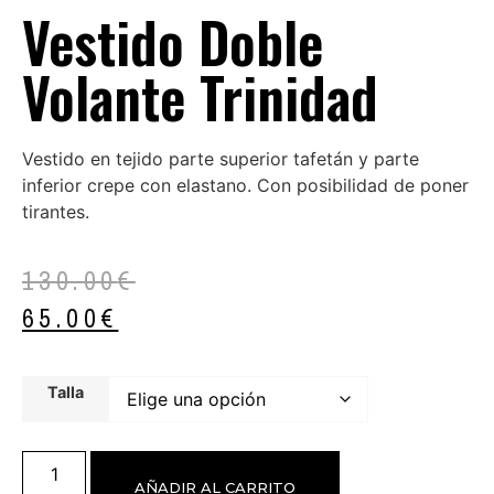
Vestido Doble
Volante Trinidad
Vestido en tejido parte superior tafetán y parte
inferior crepe con elastano. Con posibilidad de poner
tirantes.
130.00
€
65.00
€
Talla
AÑADIR AL CARRITO