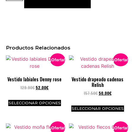
Productos Relacionados
¡Oferta!
¡Oferta!
Vestido labiales Denny rose
Vestido drapeado cadenas
Relish
129.90
€
52.00
€
157.50
€
50.00
€
SELECCIONAR OPCIONES
SELECCIONAR OPCIONES
¡Oferta!
¡Oferta!