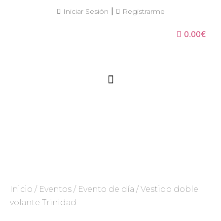
|
Iniciar Sesión
Registrarme
0.00€
Inicio
/
Eventos
/
Evento de día
/ Vestido doble
volante Trinidad