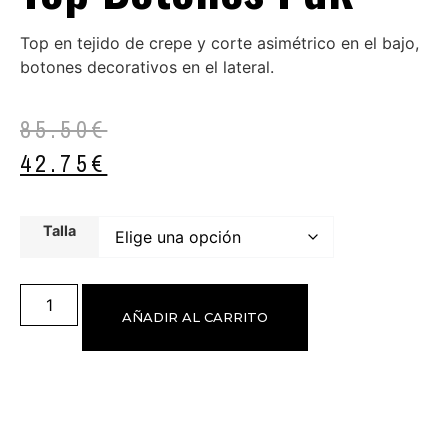
Top en tejido de crepe y corte asimétrico en el bajo,
botones decorativos en el lateral.
85.50
€
42.75
€
Talla
AÑADIR AL CARRITO