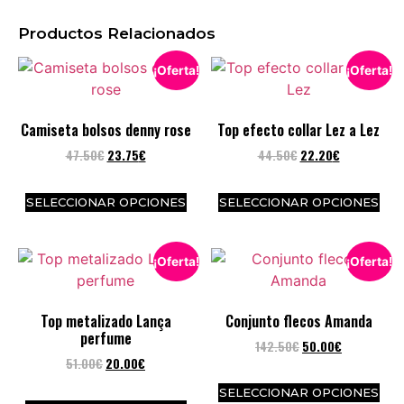
Productos Relacionados
¡Oferta!
¡Oferta!
Camiseta bolsos denny rose
Top efecto collar Lez a Lez
47.50
€
23.75
€
44.50
€
22.20
€
SELECCIONAR OPCIONES
SELECCIONAR OPCIONES
¡Oferta!
¡Oferta!
Top metalizado Lança
Conjunto flecos Amanda
perfume
142.50
€
50.00
€
51.00
€
20.00
€
SELECCIONAR OPCIONES