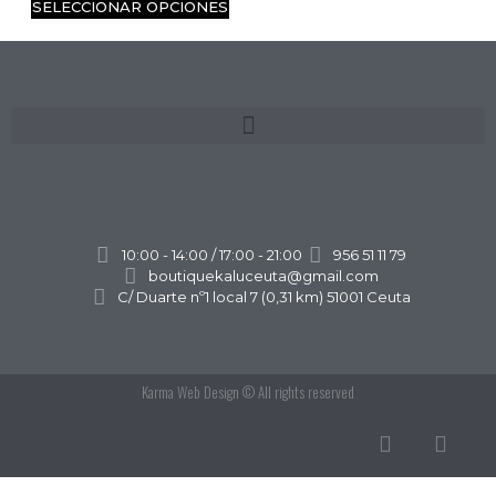
SELECCIONAR OPCIONES
10:00 - 14:00 / 17:00 - 21:00
956 51 11 79
boutiquekaluceuta@gmail.com
C/ Duarte nº1 local 7 (0,31 km) 51001 Ceuta
Karma Web Design
© All rights reserved