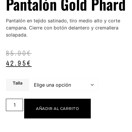
Pantalón Gold Phard
Pantalón en tejido satinado, tiro medio alto y corte
campana. Cierre con botón delantero y cremallera
solapada.
85.90
€
42.95
€
Talla
AÑADIR AL CARRITO