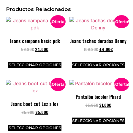
Productos Relacionados
¡Oferta!
¡Oferta!
Jeans campana basic pdk
Jeans tachas doradas Denny
59.90
€
24.00
€
109.90
€
44.00
€
SELECCIONAR OPCIONES
SELECCIONAR OPCIONES
¡Oferta!
¡Oferta!
Pantalón bicolor Phard
Jeans boot cut Lez a lez
75.95
€
31.00
€
85.90
€
35.00
€
SELECCIONAR OPCIONES
SELECCIONAR OPCIONES