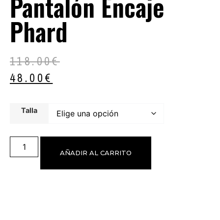
Pantalón Encaje
Phard
118.00
€
48.00
€
Talla
AÑADIR AL CARRITO