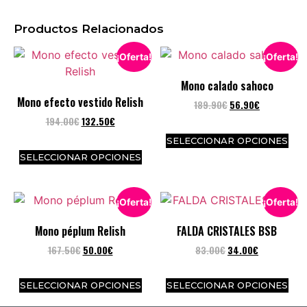
Productos Relacionados
¡Oferta!
¡Oferta!
Mono calado sahoco
Mono efecto vestido Relish
189.90
€
56.90
€
194.00
€
132.50
€
SELECCIONAR OPCIONES
SELECCIONAR OPCIONES
¡Oferta!
¡Oferta!
Mono péplum Relish
FALDA CRISTALES BSB
167.50
€
50.00
€
83.00
€
34.00
€
SELECCIONAR OPCIONES
SELECCIONAR OPCIONES