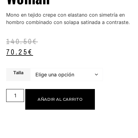
Mono en tejido crepe con elastano con simetría en
hombro combinado con solapa satinada a contraste.
140.50
€
70.25
€
Talla
AÑADIR AL CARRITO