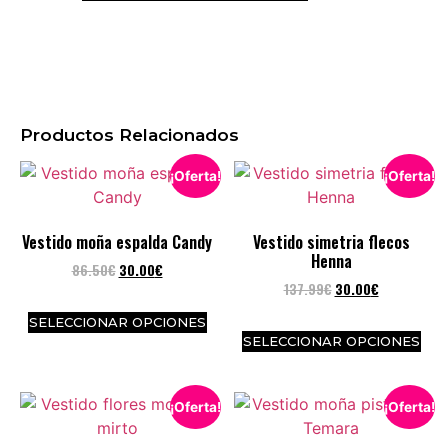
Productos Relacionados
¡Oferta!
¡Oferta!
Vestido moña espalda Candy
Vestido simetria flecos
Henna
86.50
€
30.00
€
137.99
€
30.00
€
SELECCIONAR OPCIONES
SELECCIONAR OPCIONES
¡Oferta!
¡Oferta!