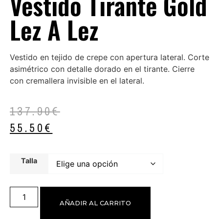
Vestido Tirante Gold
Lez A Lez
Vestido en tejido de crepe con apertura lateral. Corte
asimétrico con detalle dorado en el tirante. Cierre
con cremallera invisible en el lateral.
137.90
€
55.50
€
Talla
AÑADIR AL CARRITO