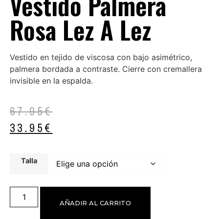
Vestido Palmera
Rosa Lez A Lez
Vestido en tejido de viscosa con bajo asimétrico,
palmera bordada a contraste. Cierre con cremallera
invisible en la espalda.
67.95
€
33.95
€
Talla
AÑADIR AL CARRITO