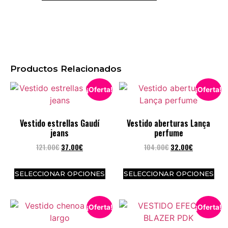
Productos Relacionados
¡Oferta!
¡Oferta!
Vestido estrellas Gaudí
Vestido aberturas Lança
jeans
perfume
121.00
€
37.00
€
104.00
€
32.00
€
SELECCIONAR OPCIONES
SELECCIONAR OPCIONES
¡Oferta!
¡Oferta!