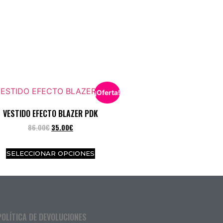
¡Oferta!
VESTIDO EFECTO BLAZER PDK
86.00
€
35.00
€
SELECCIONAR OPCIONES
POLÍTICA DE DEVOLUCIONES