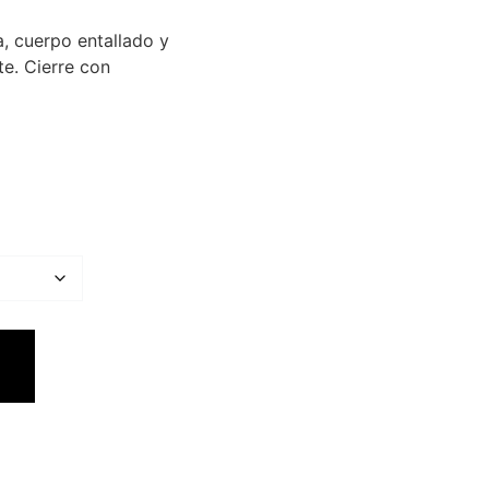
a, cuerpo entallado y
te. Cierre con