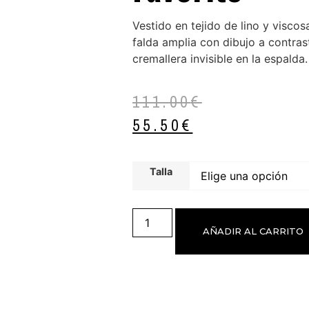
Vestido en tejido de lino y viscos
falda amplia con dibujo a contras
cremallera invisible en la espalda.
111.00
€
55.50
€
Talla
AÑADIR AL CARRITO