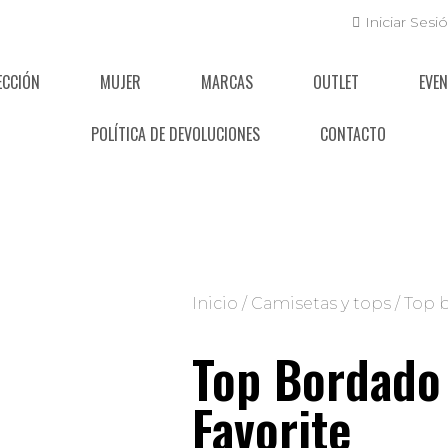
Iniciar Sesi
ECCIÓN
MUJER
MARCAS
OUTLET
EVE
POLÍTICA DE DEVOLUCIONES
CONTACTO
Inicio
/
Camisetas y tops
/ Top 
Top Bordado
Favorite