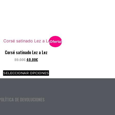
¡Oferta!
Corsé satinado Lez a Lez
99.00
€
40.00
€
SELECCIONAR OPCIONES
POLÍTICA DE DEVOLUCIONES