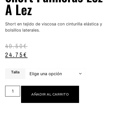
A Lez
Short en tejido de viscosa con cinturilla elástica y
bolsillos laterales.
49.50
€
24.75
€
Talla
AÑADIR AL CARRITO