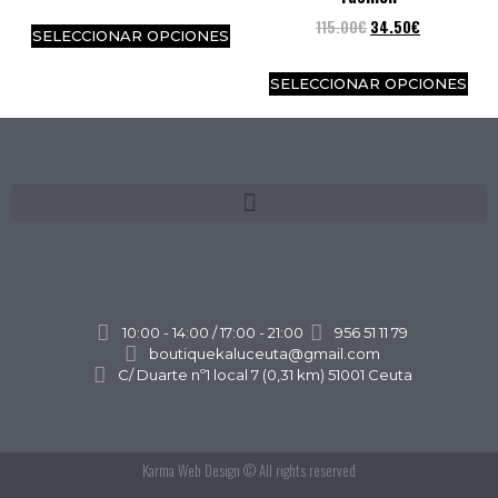
115.00
€
34.50
€
SELECCIONAR OPCIONES
SELECCIONAR OPCIONES
10:00 - 14:00 / 17:00 - 21:00
956 51 11 79
boutiquekaluceuta@gmail.com
C/ Duarte nº1 local 7 (0,31 km) 51001 Ceuta
Karma Web Design
© All rights reserved