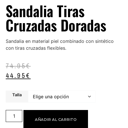
Sandalia Tiras
Cruzadas Doradas
Sandalia en material piel combinado con sintético
con tiras cruzadas flexibles.
74.95
€
44.95
€
Talla
AÑADIR AL CARRITO