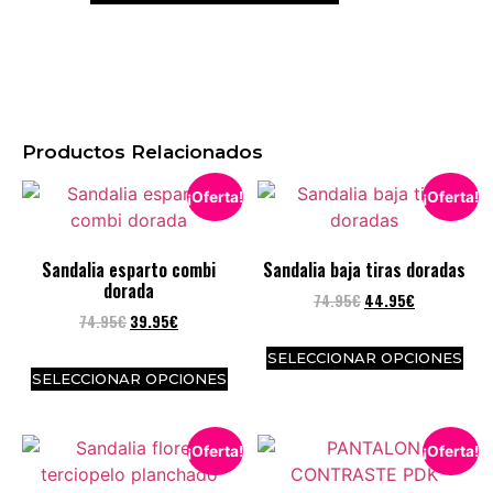
Productos Relacionados
¡Oferta!
¡Oferta!
Sandalia esparto combi
Sandalia baja tiras doradas
dorada
74.95
€
44.95
€
74.95
€
39.95
€
SELECCIONAR OPCIONES
SELECCIONAR OPCIONES
¡Oferta!
¡Oferta!