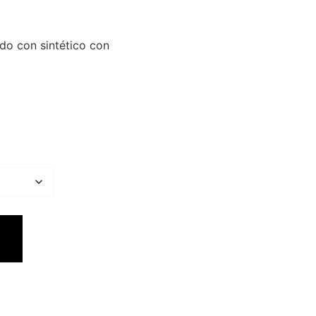
do con sintético con