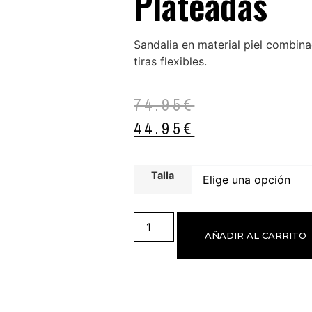
Plateadas
Sandalia en material piel combina
tiras flexibles.
74.95
€
44.95
€
Talla
AÑADIR AL CARRITO