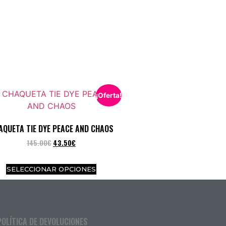
¡Oferta!
AQUETA TIE DYE PEACE AND CHAOS
145.00
€
43.50
€
SELECCIONAR OPCIONES
POLÍTICA DE DEVOLUCIONES