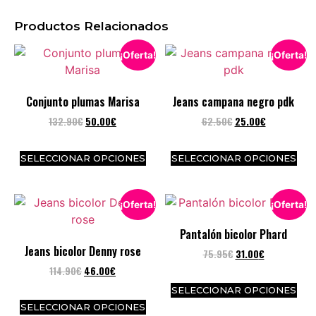
Productos Relacionados
¡Oferta!
¡Oferta!
Conjunto plumas Marisa
Jeans campana negro pdk
132.90
€
50.00
€
62.50
€
25.00
€
SELECCIONAR OPCIONES
SELECCIONAR OPCIONES
¡Oferta!
¡Oferta!
Pantalón bicolor Phard
Jeans bicolor Denny rose
75.95
€
31.00
€
114.90
€
46.00
€
SELECCIONAR OPCIONES
SELECCIONAR OPCIONES