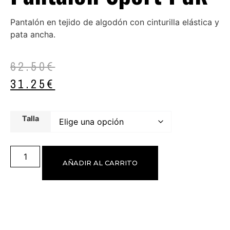
Pantalón en tejido de algodón con cinturilla elástica y
pata ancha.
62.50
€
31.25
€
Talla
AÑADIR AL CARRITO