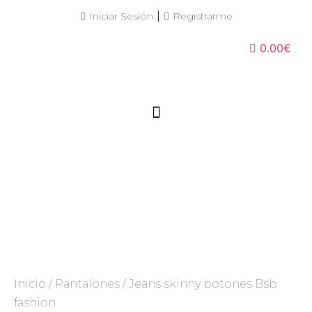
|
Iniciar Sesión
Registrarme
0.00€
Inicio
/
Pantalones
/ Jeans skinny botones Bsb
fashion