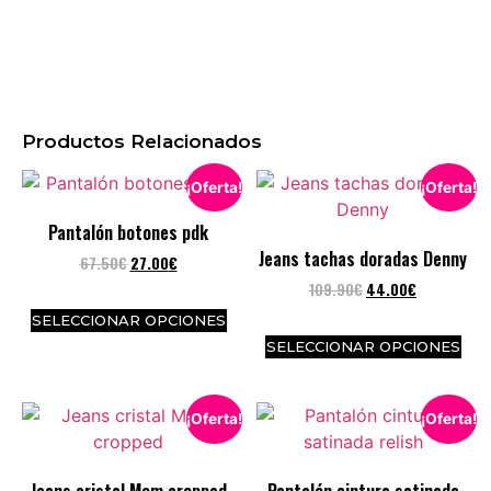
Productos Relacionados
¡Oferta!
¡Oferta!
Pantalón botones pdk
Jeans tachas doradas Denny
67.50
€
27.00
€
109.90
€
44.00
€
SELECCIONAR OPCIONES
SELECCIONAR OPCIONES
¡Oferta!
¡Oferta!