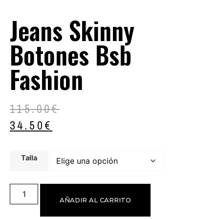
Jeans Skinny
Botones Bsb
Fashion
115.00
€
34.50
€
Talla
AÑADIR AL CARRITO